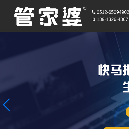
0512-6509490
139-1326-4367