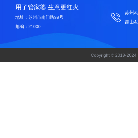
用了管家婆 生意更红火
苏州&吴
地址：苏州市南门路99号
昆山&太
邮编：21000
Copyright © 201