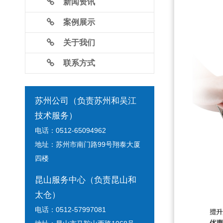
新闻资讯
案例展示
关于我们
联系方式
苏州公司（负责苏州和吴江
技术服务）
电话：0512-65094962
地址：苏州市南门路99号翔泰大厦
四楼
昆山服务中心（负责昆山和
太仓）
电话：0512-57997081